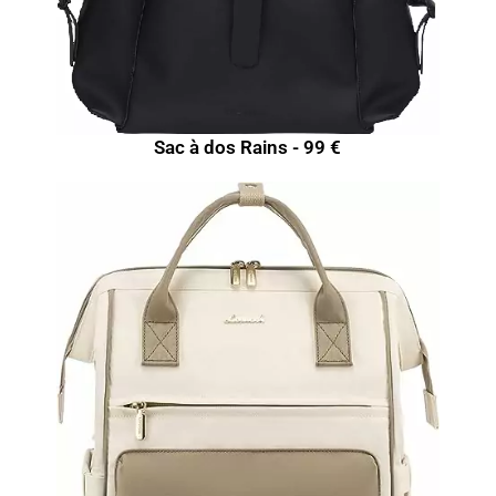
Sac à dos Rains - 99 €