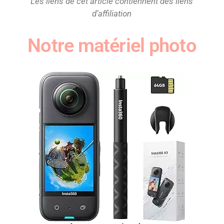
Les liens de cet article contiennent des liens
d’affiliation
Notre matériel photo