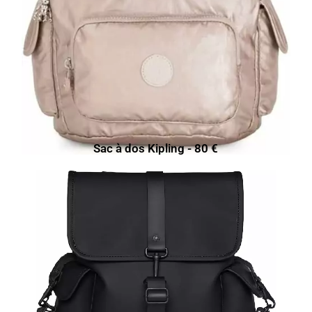
Sac à dos Kipling - 80 €