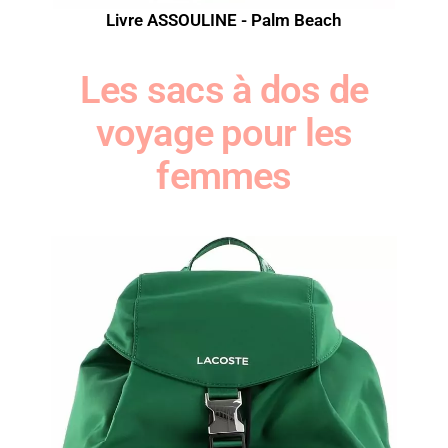
Livre ASSOULINE - Palm Beach
Les sacs à dos de
voyage pour les
femmes