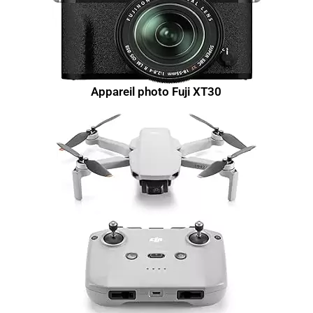
Appareil photo Fuji XT30