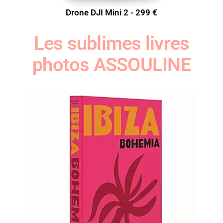
Drone DJI Mini 2 - 299 €
Les sublimes livres
photos ASSOULINE