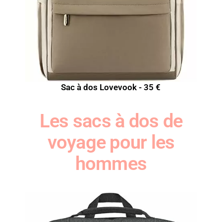
Sac à dos Lovevook - 35 €
Les sacs à dos de
voyage pour les
hommes