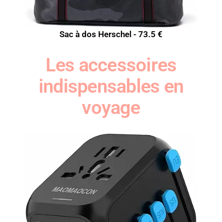
Sac à dos Herschel - 73.5 €
Les accessoires
indispensables en
voyage