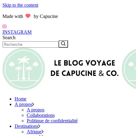
Skip to the content
Made with
by Capucine
INSTAGRAM
Search
Home
A propos
A propos
Collaborations
Politique de confidentialité
Destinations
Afrique