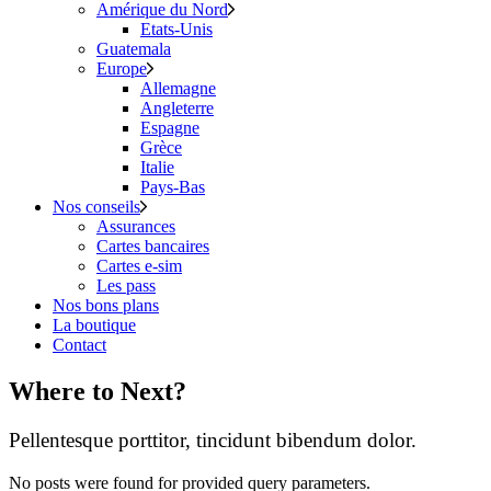
Amérique du Nord
Etats-Unis
Guatemala
Europe
Allemagne
Angleterre
Espagne
Grèce
Italie
Pays-Bas
Nos conseils
Assurances
Cartes bancaires
Cartes e-sim
Les pass
Nos bons plans
La boutique
Contact
Where to Next?
Pellentesque porttitor, tincidunt bibendum dolor.
No posts were found for provided query parameters.