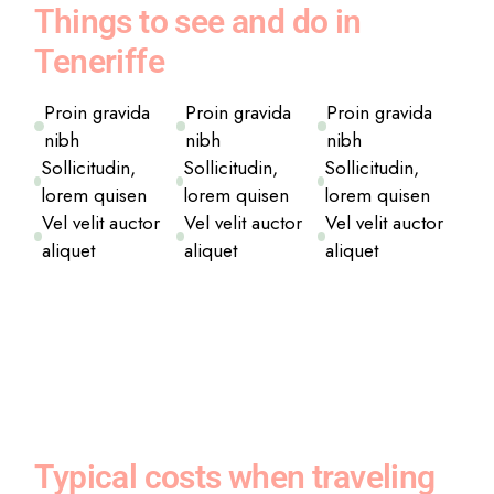
Things to see and do in
Teneriffe
Proin gravida
Proin gravida
Proin gravida
nibh
nibh
nibh
Sollicitudin,
Sollicitudin,
Sollicitudin,
lorem quisen
lorem quisen
lorem quisen
Vel velit auctor
Vel velit auctor
Vel velit auctor
aliquet
aliquet
aliquet
Typical costs when traveling