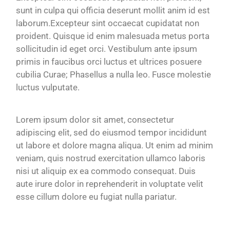
sunt in culpa qui officia deserunt mollit anim id est
laborum.Excepteur sint occaecat cupidatat non
proident. Quisque id enim malesuada metus porta
sollicitudin id eget orci. Vestibulum ante ipsum
primis in faucibus orci luctus et ultrices posuere
cubilia Curae; Phasellus a nulla leo. Fusce molestie
luctus vulputate.
Lorem ipsum dolor sit amet, consectetur
adipiscing elit, sed do eiusmod tempor incididunt
ut labore et dolore magna aliqua. Ut enim ad minim
veniam, quis nostrud exercitation ullamco laboris
nisi ut aliquip ex ea commodo consequat. Duis
aute irure dolor in reprehenderit in voluptate velit
esse cillum dolore eu fugiat nulla pariatur.