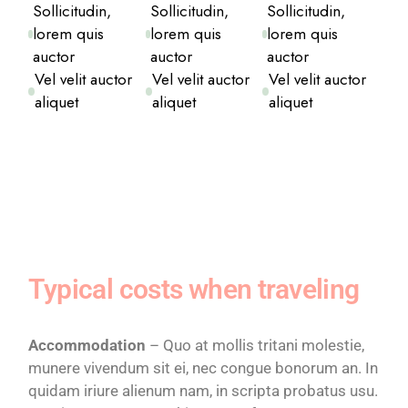
Sollicitudin,
Sollicitudin,
Sollicitudin,
lorem quis
lorem quis
lorem quis
auctor
auctor
auctor
Vel velit auctor
Vel velit auctor
Vel velit auctor
aliquet
aliquet
aliquet
Typical costs when traveling
Accommodation
– Quo at mollis tritani molestie,
munere vivendum sit ei, nec congue bonorum an. In
quidam iriure alienum nam, in scripta probatus usu.