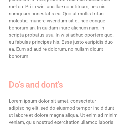
mel cu. Pri in wisi ancillae constituam, nec nisl
numquam honestatis eu. Quo at mollis tritani
molestie, munere vivendum sit ei, nec congue
bonorum an. In quidam iriure alienum nam, in
scripta probatus usu. In wisi adhuc oportere quo,
eu fabulas principes his. Esse justo euripidis duo
ea. Eum ad audire dolorum, no nullam dicunt
bonorum.
Do’s and dont's
Lorem ipsum dolor sit amet, consectetur
adipiscing elit, sed do eiusmod tempor incididunt
ut labore et dolore magna aliqua. Ut enim ad minim
veniam, quis nostrud exercitation ullamco laboris