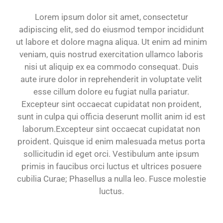
Lorem ipsum dolor sit amet, consectetur
adipiscing elit, sed do eiusmod tempor incididunt
ut labore et dolore magna aliqua. Ut enim ad minim
veniam, quis nostrud exercitation ullamco laboris
nisi ut aliquip ex ea commodo consequat. Duis
aute irure dolor in reprehenderit in voluptate velit
esse cillum dolore eu fugiat nulla pariatur.
Excepteur sint occaecat cupidatat non proident,
sunt in culpa qui officia deserunt mollit anim id est
laborum.Excepteur sint occaecat cupidatat non
proident. Quisque id enim malesuada metus porta
sollicitudin id eget orci. Vestibulum ante ipsum
primis in faucibus orci luctus et ultrices posuere
cubilia Curae; Phasellus a nulla leo. Fusce molestie
luctus.